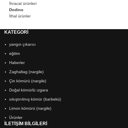
İhracat ürünleri
Dodino
İthal ürünler
KATEGORI
yangın çıkarıcı
eğitim
Haberler
Zaghaltag (nargile)
Çin kömürü (nargile)
Doğal kömürlü ızgara
sıkıştırılmış kömür (barbekü)
Limon kömürü (nargile)
Ürünler
İLETIŞIM BILGILERI