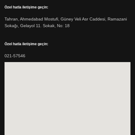
Özel hatla iletişime geçin:
Tahran, Ahmedabad Mostufi, Güney Veli Asr Caddesi, Ramazani
Sokağı, Gelayol 11. Sokak, No: 18
Özel hatla iletişime geçin:
021-57546