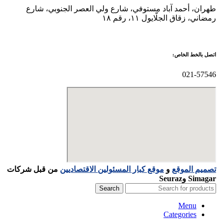
طهران، أحمد آباد مستوفي، شارع ولي العصر الجنوبي، شارع
رمضاني، زقاق الجلّايول ۱۱، رقم ۱۸
اتصل بالخط الخاص:
021-57546
تصميم الموقع
و
موقع كبار المسئولين الاقتصاديين
من قبل شركات
Simagar وSeuraz
Search
Menu
Categories