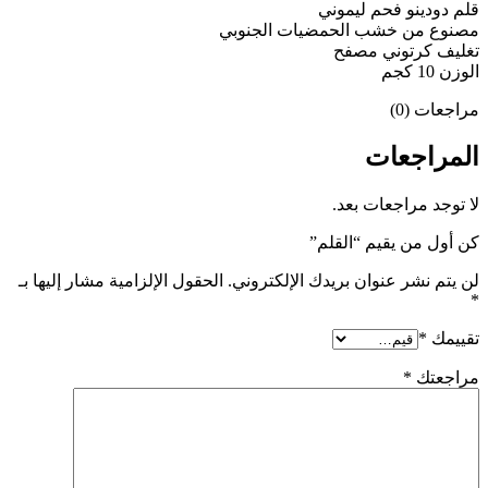
قلم دودينو فحم ليموني
مصنوع من خشب الحمضيات الجنوبي
تغليف كرتوني مصفح
الوزن 10 كجم
مراجعات (0)
المراجعات
لا توجد مراجعات بعد.
كن أول من يقيم “القلم”
لن يتم نشر عنوان بريدك الإلكتروني.
الحقول الإلزامية مشار إليها بـ
*
تقييمك
*
مراجعتك
*