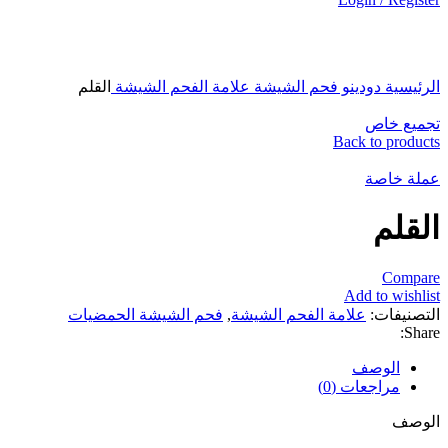
Click to enlarge
الرئيسية
دودينو
فحم الشيشة
علامة الفحم الشيشة
القلم
تجميع خاص
Back to products
عملة خاصة
القلم
Compare
Add to wishlist
التصنيفات:
علامة الفحم الشيشة
,
فحم الشيشة الحمضيات
Share:
الوصف
مراجعات (0)
الوصف