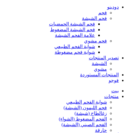
دودينو
فحم
فحم الشيشة
فحم الشيشة الحمضيات
فحم الشيشة المضغوط
علامة الفحم الشيشة
فحم مشوي
شواية الفحم الطبيعي
شواية فحم مضغوطة
تصدير المنتجات
الشيشة
مشوي
المنتجات المستوردة
فوجو
بيت
منتجات
شواية الفحم الطبيعي
فحم الليمون (الشيشة)
زغالطاج (شيشة)
الفحم المضغوط (الشواء)
الفحم الصيني (الشيشة)
حارقة