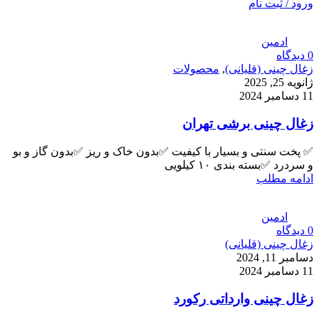
ورود / ثبت نام
ادمین
0
دیدگاه
زغال چینی (قلیانی)
,
محصولات
ژانویه 25, 2025
11 دسامبر 2024
زغال چینی برشی تهران
✅ پخت سنتی و بسیار با کیفیت ✅بدون خاک و ریز ✅بدون گاز و بو
و سردرد ✅بسته بندی ۱۰ کیلویی
ادامه مطلب
ادمین
0
دیدگاه
زغال چینی (قلیانی)
دسامبر 11, 2024
11 دسامبر 2024
زغال چینی وارداتی رکورد