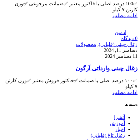
✅100 درصد اصلی با فاکتور معتبر ✅ضمانت مرجوعی ✅وزن
کارتن ۷ کیلو
ادامه مطلب
ادمین
0
دیدگاه
زغال چینی (قلیانی)
,
محصولات
دسامبر 11, 2024
11 دسامبر 2024
زغال چینی وارداتی آرگون
✅۱۰۰ درصد اصلی با ضمانت ✅فاکتور فروش معتبر ✅وزن کارتن
۷ کیلو
ادامه مطلب
دسته ها
آتشزا
آموزش
اخبار
زغال تاغ (قلیانی)