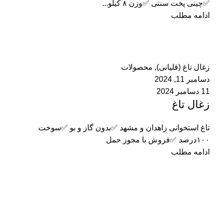
✅چینی پخت سنتی ✅وزن ۸ کیلو...
ادامه مطلب
ادمین
0
دیدگاه
زغال تاغ (قلیانی)
,
محصولات
دسامبر 11, 2024
11 دسامبر 2024
زغال تاغ
تاغ استخوانی زاهدان و مشهد ✅بدون گاز و بو ✅سوخت
۱۰۰درصد ✅فروش با مجوز حمل
ادامه مطلب