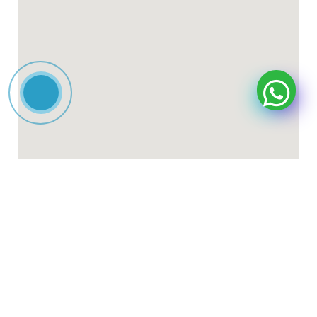
طراحی سایت
و
سئو سایت
توسط شرکت سیماگر و سئوراز
فروشگاه
0
علاقه مندی
0
محصول
سبد خرید
حساب کاربری من
English
فارسی
العربية
(
Arabic
)
)
Turkish
(
Türkçe