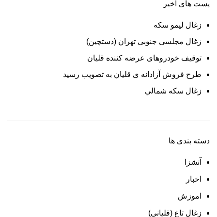
پست های اخیر
زغال لیمو سکه
زغال مجلسی جنوبی تهران (دستچین)
توقیف خودروهای عرضه کننده قلیان
طرح فروش آزادانه ی قلیان به تصویب رسید
زغال سكه شمالي
دسته بندی ها
آتشزا
اخبار
اموزش
زغال تاغ (قلیانی)