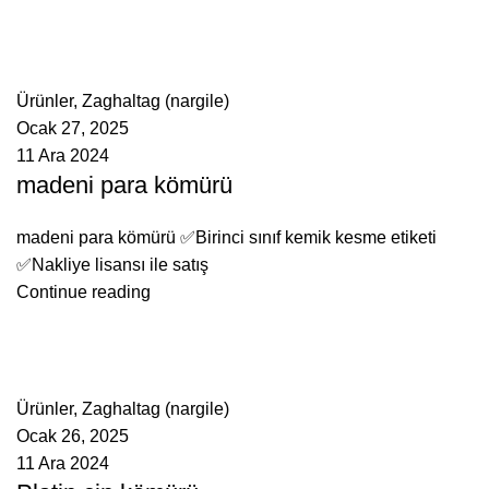
ادمین
0
comments
Ürünler
,
Zaghaltag (nargile)
Ocak 27, 2025
11 Ara 2024
madeni para kömürü
madeni para kömürü ✅Birinci sınıf kemik kesme etiketi
✅Nakliye lisansı ile satış
Continue reading
ادمین
0
comments
Ürünler
,
Zaghaltag (nargile)
Ocak 26, 2025
11 Ara 2024