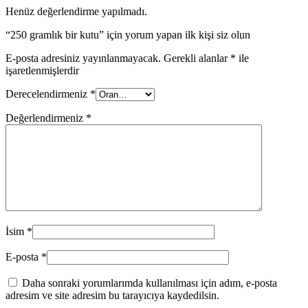
Henüz değerlendirme yapılmadı.
“250 gramlık bir kutu” için yorum yapan ilk kişi siz olun
E-posta adresiniz yayınlanmayacak.
Gerekli alanlar
*
ile
işaretlenmişlerdir
Derecelendirmeniz
*
Değerlendirmeniz
*
İsim
*
E-posta
*
Daha sonraki yorumlarımda kullanılması için adım, e-posta
adresim ve site adresim bu tarayıcıya kaydedilsin.