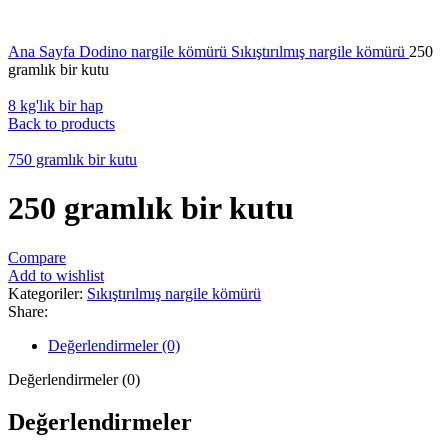
Click to enlarge
Ana Sayfa
Dodino
nargile kömürü
Sıkıştırılmış nargile kömürü
250
gramlık bir kutu
8 kg'lık bir hap
Back to products
750 gramlık bir kutu
250 gramlık bir kutu
Compare
Add to wishlist
Kategoriler:
Sıkıştırılmış nargile kömürü
Share:
Değerlendirmeler (0)
Değerlendirmeler (0)
Değerlendirmeler