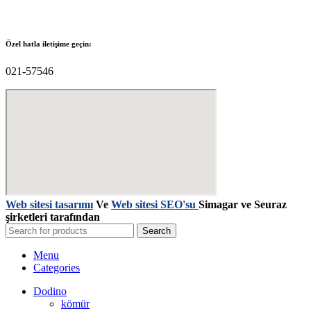
Özel hatla iletişime geçin:
021-57546
Web sitesi tasarımı
Ve
Web sitesi SEO'su
Simagar ve Seuraz
şirketleri tarafından
Search
Menu
Categories
Dodino
kömür