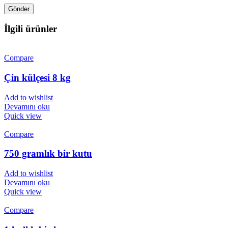
İlgili ürünler
Compare
Çin külçesi 8 kg
Add to wishlist
Devamını oku
Quick view
Compare
750 gramlık bir kutu
Add to wishlist
Devamını oku
Quick view
Compare