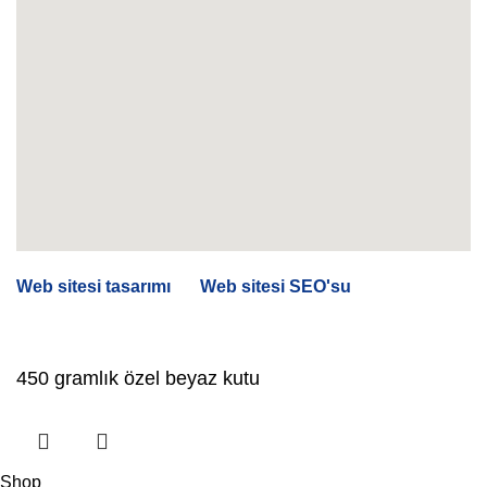
Web sitesi tasarımı
Ve
Web sitesi SEO'su
Simagar ve
Seuraz şirketleri tarafından
450 gramlık özel beyaz kutu
Shop