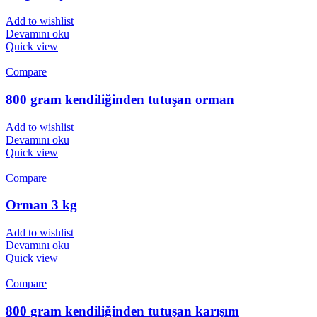
Add to wishlist
Devamını oku
Quick view
Compare
800 gram kendiliğinden tutuşan orman
Add to wishlist
Devamını oku
Quick view
Compare
Orman 3 kg
Add to wishlist
Devamını oku
Quick view
Compare
800 gram kendiliğinden tutuşan karışım