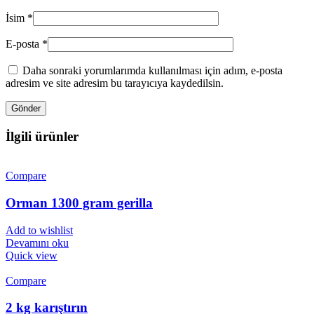
İsim
*
E-posta
*
Daha sonraki yorumlarımda kullanılması için adım, e-posta
adresim ve site adresim bu tarayıcıya kaydedilsin.
İlgili ürünler
Compare
Orman 1300 gram gerilla
Add to wishlist
Devamını oku
Quick view
Compare
2 kg karıştırın