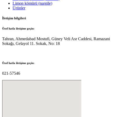
Limon kömürü (nargile)
Ürünler
İletişim bilgileri
Özel hatla iletişime geçin:
Tahran, Ahmedabad Mostufi, Güney Veli Asr Caddesi, Ramazani
Sokağı, Gelayol 11. Sokak, No: 18
Özel hatla iletişime geçin:
021-57546