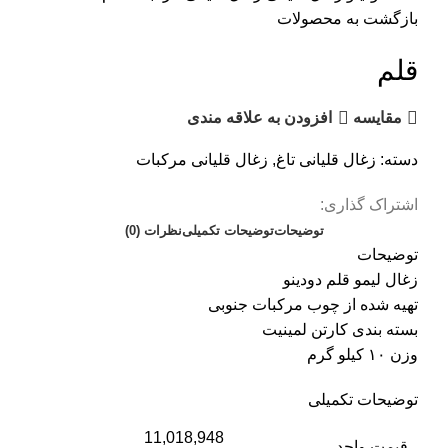
بازگشت به محصولات
قلم
مقایسه
افزودن به علاقه مندی
دسته:
زغال قلیانی تاغ
,
زغال قلیانی مرکبات
اشتراک گذاری:
توضیحات
توضیحات تکمیلی
نظرات (0)
توضیحات
زغال لیمو قلم دودینو
تهیه شده از چوب مرکبات جنوبی
بسته بندی کارتن لمینیت
وزن ۱۰ کیلو گرم
توضیحات تکمیلی
11,018,948
قیمت واحد